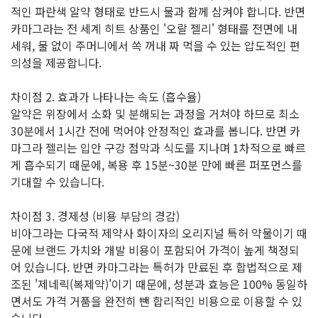
적인 파란색 알약 형태로 반드시 물과 함께 삼켜야 합니다. 반면
카마그라는 전 세계 히트 상품인 '오랄 젤리' 형태를 전면에 내
세워, 물 없이 주머니에서 쏙 꺼내 짜 먹을 수 있는 압도적인 편
의성을 제공합니다.
차이점 2. 효과가 나타나는 속도 (흡수율)
알약은 위장에서 소화 및 분해되는 과정을 거쳐야 하므로 최소
30분에서 1시간 전에 먹어야 안정적인 효과를 봅니다. 반면 카
마그라 젤리는 입안 구강 점막과 식도를 지나며 1차적으로 빠르
게 흡수되기 때문에, 복용 후 15분~30분 만에 빠른 퍼포먼스를
기대할 수 있습니다.
차이점 3. 경제성 (비용 부담의 경감)
비아그라는 다국적 제약사 화이자의 오리지널 특허 약물이기 때
문에 브랜드 가치와 개발 비용이 포함되어 가격이 높게 책정되
어 있습니다. 반면 카마그라는 특허가 만료된 후 합법적으로 제
조된 '제네릭(복제약)'이기 때문에, 성분과 효능은 100% 동일하
면서도 가격 거품을 완전히 뺀 합리적인 비용으로 이용할 수 있
습니다.