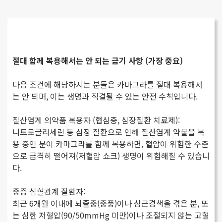
절대 함께 복용해서는 안 되는 금기 사항 (가장 중요)
다음 조건에 해당하시는 분들은 카마그라를 절대 복용해서
는 안 되며, 이는 생명과 직결될 수 있는 안전 수칙입니다.
질산염계 의약품 복용자 (협심증, 심장질환 치료제):
니트로글리세린 등 심장 질환으로 인해 질산염계 약물을 복
용 중인 분이 카마그라를 함께 복용하면, 혈압이 위험한 수준
으로 급격히 떨어져(저혈압 쇼크) 생명이 위험해질 수 있습니
다.
중증 심혈관계 질환자:
최근 6개월 이내에 뇌졸중(중풍)이나 심근경색을 겪은 분, 또
는 심한 저혈압(90/50mmHg 미만)이나 조절되지 않는 고혈