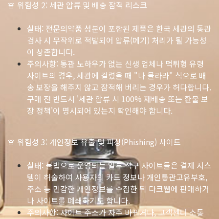
🚨 위험성 2: 세관 압류 및 배송 잠적 리스크
실태: 전문의약품 성분이 포함된 제품은 한국 세관의 통관
검사 시 무작위로 적발되어 압류(폐기) 처리가 될 가능성
이 상존합니다.
주의사항: 통관 노하우가 없는 신생 업체나 먹튀형 유령
사이트의 경우, 세관에 걸렸을 때 "나 몰라라" 식으로 배
송 보장을 해주지 않고 잠적해 버리는 경우가 허다합니다.
구매 전 반드시 '세관 압류 시 100% 재배송 또는 환불 보
장 정책'이 명시되어 있는지 확인해야 합니다.
🚨 위험성 3: 개인정보 유출 및 피싱(Phishing) 사이트
실태: 불법으로 운영되는 일부 직구 사이트들은 결제 시스
템이 허술하여 사용자의 카드 정보나 개인통관고유부호,
주소 등 민감한 개인정보를 수집한 뒤 다크웹에 판매하거
나 사이트를 폐쇄하기도 합니다.
주의사항: 사이트 주소가 자주 바뀌거나, 고객센터 소통