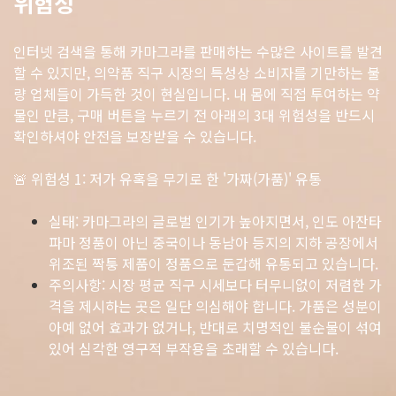
위험성
인터넷 검색을 통해 카마그라를 판매하는 수많은 사이트를 발견
할 수 있지만, 의약품 직구 시장의 특성상 소비자를 기만하는 불
량 업체들이 가득한 것이 현실입니다. 내 몸에 직접 투여하는 약
물인 만큼, 구매 버튼을 누르기 전 아래의 3대 위험성을 반드시
확인하셔야 안전을 보장받을 수 있습니다.
🚨 위험성 1: 저가 유혹을 무기로 한 '가짜(가품)' 유통
실태: 카마그라의 글로벌 인기가 높아지면서, 인도 아잔타
파마 정품이 아닌 중국이나 동남아 등지의 지하 공장에서
위조된 짝퉁 제품이 정품으로 둔갑해 유통되고 있습니다.
주의사항: 시장 평균 직구 시세보다 터무니없이 저렴한 가
격을 제시하는 곳은 일단 의심해야 합니다. 가품은 성분이
아예 없어 효과가 없거나, 반대로 치명적인 불순물이 섞여
있어 심각한 영구적 부작용을 초래할 수 있습니다.