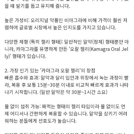
을 때 발기를 돕고 유지해 줍니다.
높은 가성비: 오리지널 약품인 비아그라에 비해 가격이 훨씬 저
렴하여 글로벌 시장에서 높은 인지도를 가지고 있습니다.
다양한 제형 (특히 젤리 형태): 일반적인 알약(정제) 형태뿐만 아
니라, 카마그라를 유명하게 만든 '오랄 젤리(Kamagra Oral Jel
ly)' 형태가 있습니다.
2. 가장 인기 있는 '카마그라 오랄 젤리'의 장점
빠른 흡수와 효과: 알약과 달리 입안과 위장에서 녹는 과정이 빨
라, 복용 후 보통 15분~30분 이내로 비교적 빠르게 효과가 나타
나기 시작합니다. (일반 알약은 약 30분~1시간 소요)
물 없이 섭취 가능: 짜먹는 형태의 젤리 타입이라 물 없이도 언
제 어디서나 간편하게 복용할 수 있습니다. 알약을 삼키기 어려
워하는 분들에게 선호도가 높습니다.