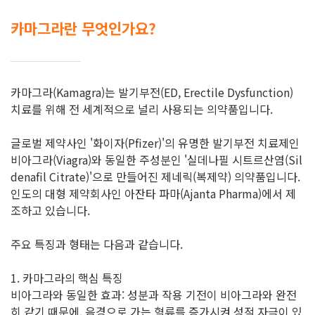
카마그라 자세히 알아보기
카마그라란 무엇인가요?
카마그라(Kamagra)는 발기부전(ED, Erectile Dysfunction)
치료를 위해 전 세계적으로 널리 사용되는 의약품입니다.
글로벌 제약사인 '화이자(Pfizer)'의 유명한 발기부전 치료제인
비아그라(Viagra)와 동일한 주성분인 '실데나필 시트르산염(Sil
denafil Citrate)'으로 만들어진 제네릭(복제약) 의약품입니다.
인도의 대형 제약회사인 아잔타 파마(Ajanta Pharma)에서 제
조하고 있습니다.
주요 특징과 형태는 다음과 같습니다.
1. 카마그라의 핵심 특징
비아그라와 동일한 효과: 성분과 작용 기전이 비아그라와 완전
히 같기 때문에, 음경으로 가는 혈류를 증가시켜 성적 자극이 있