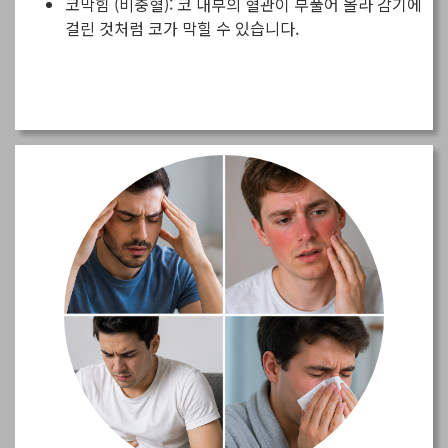
코막힘 (비충혈): 코 내부의 혈관이 부풀어 올라 감기에
걸린 것처럼 코가 막힐 수 있습니다.