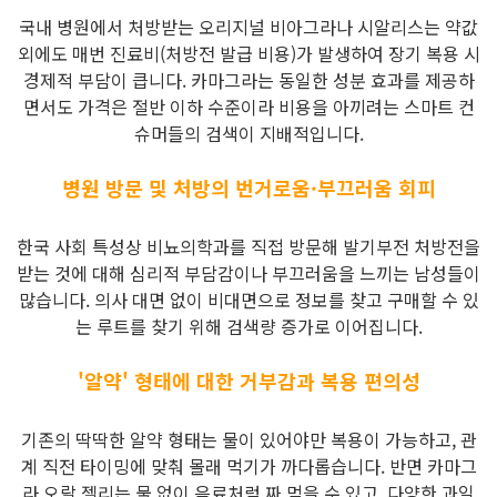
국내 병원에서 처방받는 오리지널 비아그라나 시알리스는 약값
외에도 매번 진료비(처방전 발급 비용)가 발생하여 장기 복용 시
경제적 부담이 큽니다. 카마그라는 동일한 성분 효과를 제공하
면서도 가격은 절반 이하 수준이라 비용을 아끼려는 스마트 컨
슈머들의 검색이 지배적입니다.
병원 방문 및 처방의 번거로움·부끄러움 회피
한국 사회 특성상 비뇨의학과를 직접 방문해 발기부전 처방전을
받는 것에 대해 심리적 부담감이나 부끄러움을 느끼는 남성들이
많습니다. 의사 대면 없이 비대면으로 정보를 찾고 구매할 수 있
는 루트를 찾기 위해 검색량 증가로 이어집니다.
'알약' 형태에 대한 거부감과 복용 편의성
기존의 딱딱한 알약 형태는 물이 있어야만 복용이 가능하고, 관
계 직전 타이밍에 맞춰 몰래 먹기가 까다롭습니다. 반면 카마그
라 오랄 젤리는 물 없이 음료처럼 짜 먹을 수 있고, 다양한 과일