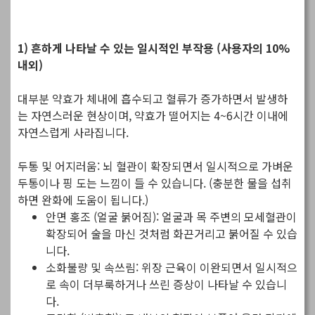
1) 흔하게 나타날 수 있는 일시적인 부작용 (사용자의 10%
내외)
대부분 약효가 체내에 흡수되고 혈류가 증가하면서 발생하
는 자연스러운 현상이며, 약효가 떨어지는 4~6시간 이내에
자연스럽게 사라집니다.
두통 및 어지러움: 뇌 혈관이 확장되면서 일시적으로 가벼운
두통이나 핑 도는 느낌이 들 수 있습니다. (충분한 물을 섭취
하면 완화에 도움이 됩니다.)
안면 홍조 (얼굴 붉어짐): 얼굴과 목 주변의 모세혈관이
확장되어 술을 마신 것처럼 화끈거리고 붉어질 수 있습
니다.
소화불량 및 속쓰림: 위장 근육이 이완되면서 일시적으
로 속이 더부룩하거나 쓰린 증상이 나타날 수 있습니
다.