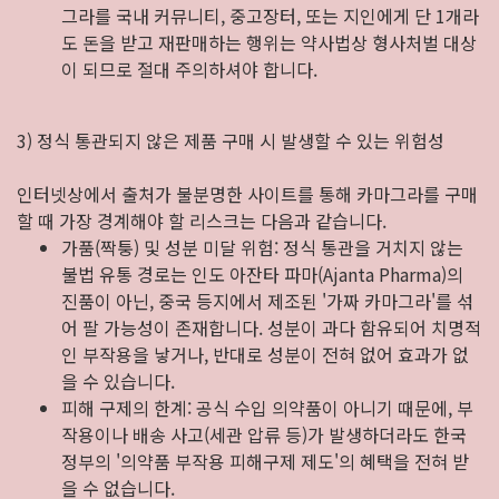
그라를 국내 커뮤니티, 중고장터, 또는 지인에게 단 1개라
도 돈을 받고 재판매하는 행위는 약사법상 형사처벌 대상
이 되므로 절대 주의하셔야 합니다.
3) 정식 통관되지 않은 제품 구매 시 발생할 수 있는 위험성
인터넷상에서 출처가 불분명한 사이트를 통해 카마그라를 구매
할 때 가장 경계해야 할 리스크는 다음과 같습니다.
가품(짝퉁) 및 성분 미달 위험: 정식 통관을 거치지 않는
불법 유통 경로는 인도 아잔타 파마(Ajanta Pharma)의
진품이 아닌, 중국 등지에서 제조된 '가짜 카마그라'를 섞
어 팔 가능성이 존재합니다. 성분이 과다 함유되어 치명적
인 부작용을 낳거나, 반대로 성분이 전혀 없어 효과가 없
을 수 있습니다.
피해 구제의 한계: 공식 수입 의약품이 아니기 때문에, 부
작용이나 배송 사고(세관 압류 등)가 발생하더라도 한국
정부의 '의약품 부작용 피해구제 제도'의 혜택을 전혀 받
을 수 없습니다.