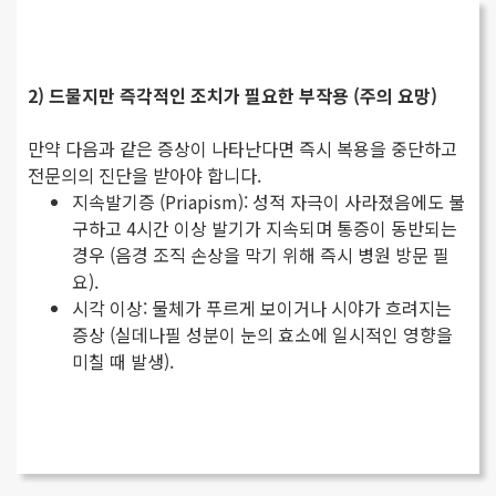
2) 드물지만 즉각적인 조치가 필요한 부작용 (주의 요망)
만약 다음과 같은 증상이 나타난다면 즉시 복용을 중단하고
전문의의 진단을 받아야 합니다.
지속발기증 (Priapism): 성적 자극이 사라졌음에도 불
구하고 4시간 이상 발기가 지속되며 통증이 동반되는
경우 (음경 조직 손상을 막기 위해 즉시 병원 방문 필
요).
시각 이상: 물체가 푸르게 보이거나 시야가 흐려지는
증상 (실데나필 성분이 눈의 효소에 일시적인 영향을
미칠 때 발생).