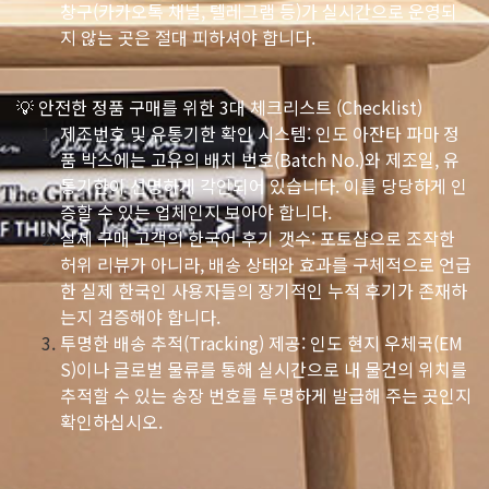
창구(카카오톡 채널, 텔레그램 등)가 실시간으로 운영되
지 않는 곳은 절대 피하셔야 합니다.
💡 안전한 정품 구매를 위한 3대 체크리스트 (Checklist)
제조번호 및 유통기한 확인 시스템: 인도 아잔타 파마 정
품 박스에는 고유의 배치 번호(Batch No.)와 제조일, 유
통기한이 선명하게 각인되어 있습니다. 이를 당당하게 인
증할 수 있는 업체인지 보아야 합니다.
실제 구매 고객의 한국어 후기 갯수: 포토샵으로 조작한
허위 리뷰가 아니라, 배송 상태와 효과를 구체적으로 언급
한 실제 한국인 사용자들의 장기적인 누적 후기가 존재하
는지 검증해야 합니다.
투명한 배송 추적(Tracking) 제공: 인도 현지 우체국(EM
S)이나 글로벌 물류를 통해 실시간으로 내 물건의 위치를
추적할 수 있는 송장 번호를 투명하게 발급해 주는 곳인지
확인하십시오.