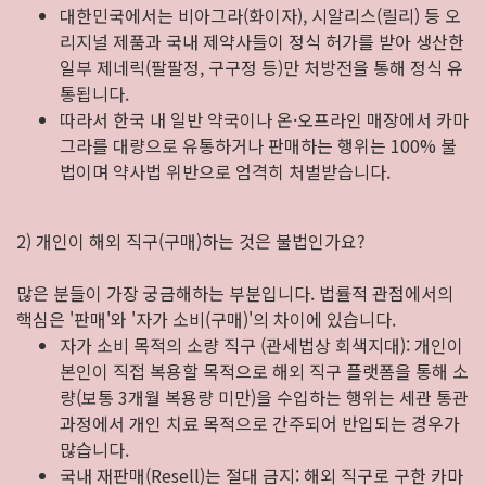
대한민국에서는 비아그라(화이자), 시알리스(릴리) 등 오
리지널 제품과 국내 제약사들이 정식 허가를 받아 생산한
일부 제네릭(팔팔정, 구구정 등)만 처방전을 통해 정식 유
통됩니다.
따라서 한국 내 일반 약국이나 온·오프라인 매장에서 카마
그라를 대량으로 유통하거나 판매하는 행위는 100% 불
법이며 약사법 위반으로 엄격히 처벌받습니다.
2) 개인이 해외 직구(구매)하는 것은 불법인가요?
많은 분들이 가장 궁금해하는 부분입니다. 법률적 관점에서의
핵심은 '판매'와 '자가 소비(구매)'의 차이에 있습니다.
자가 소비 목적의 소량 직구 (관세법상 회색지대): 개인이
본인이 직접 복용할 목적으로 해외 직구 플랫폼을 통해 소
량(보통 3개월 복용량 미만)을 수입하는 행위는 세관 통관
과정에서 개인 치료 목적으로 간주되어 반입되는 경우가
많습니다.
국내 재판매(Resell)는 절대 금지: 해외 직구로 구한 카마